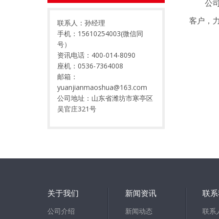
公司秉
客户，
联系人：孙经理
手机：15610254003(微信同
号）
资讯电话：400-014-8090
座机：0536-7364008
邮箱：
yuanjianmaoshua@163.com
公司地址：山东省潍坊市寒亭区
吴官庄321号
关于我们
新闻资讯
联系
公司介绍
新闻动态
联系