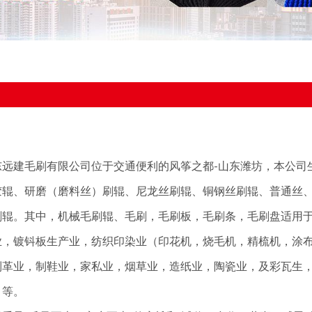
建毛刷有限公司位于交通便利的风筝之都-山东潍坊，本公司
胶辊、研磨（磨料丝）刷辊、尼龙丝刷辊、铜钢丝刷辊、普通丝
刷辊。其中，机械毛刷辊、毛刷，毛刷板，毛刷条，毛刷盘适用
业，镀钭板生产业，纺织印染业（印花机，烧毛机，精梳机，涂
制革业，制鞋业，家私业，烟草业，造纸业，陶瓷业，及彩瓦生
）等。