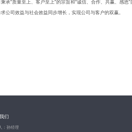
承“质量至上、客户至上”的宗旨和“诚信、合作、共赢、感恩”
力求公司效益与社会效益同步增长，实现公司与客户的双赢。
我们
人：孙经理