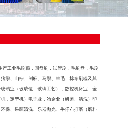
生产工业毛刷辊，圆盘刷，试管刷，毛刷盘，毛刷
、猪鬃、山棕、剑麻、马鬃、羊毛、棉布刷辊及其
于玻璃业（玻璃镜、玻璃工艺），数控机床业，金
布机，定型机）电子业，冶金业（研磨、清洗）印
，环保、果蔬清洗、乐器抛光、牛仔布打磨（磨料