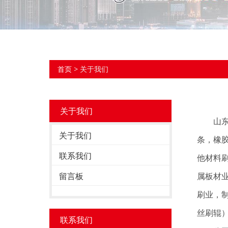
首页
> 关于我们
关于我们
山东远
关于我们
条，橡
联系我们
他材料
留言板
属板材
刷业，
丝刷辊
联系我们