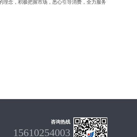
的理念，积极把握市场，悉心引导消费，全力服务
咨询热线
15610254003