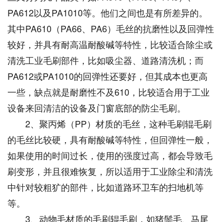
PA612以及PA1010等。他们之间也是有所差异的。
其中PA610（PA66、PA6）毛丝的抗磨性以及回弹性
较好，并具有耐高温耐酸碱等特性，比较适合除尘或
清洗工业毛刷部件，比如吸尘器、道路清洗机；而
PA612或PA1010的回弹性还要好，但其成本也更高
一些，缺点就是耐磨性不及610，比较适合用于工业
设备来回清洁的设备及门窗底部的防尘毛刷。
2、聚丙烯（PP）材质的毛丝，这种毛刷辊毛刷
的毛丝比较硬，具有耐酸碱等特性，但回弹性一般，
如果使用的时间过长，使用的强度过高，都会导致毛
刷变形，并且很难恢复，所以适用于工业除尘和清洗
中针对较粗犷的部件，比如道路环卫车的扫地机等
等。
3、动物毛材质的毛刷辊毛刷，如猪鬃毛、马尾