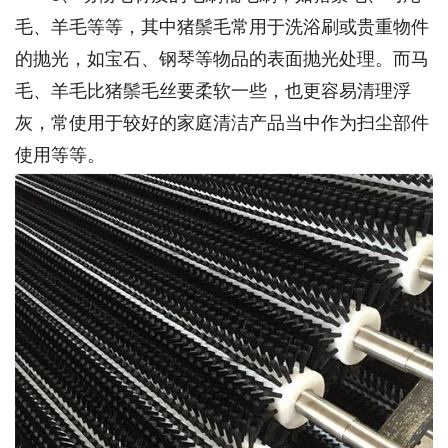
毛、羊毛等等，其中猪鬃毛常用于洗浴刷或贵重物件
的抛光，如宝石、钢琴等物品的表面抛光处理。而马
毛、羊毛比猪鬃毛丝要柔软一些，也更容易清理浮
灰，常使用于较好的家庭清洁产品当中作为扫尘部件
使用等等。