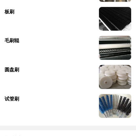
板刷
毛刷辊
圆盘刷
试管刷