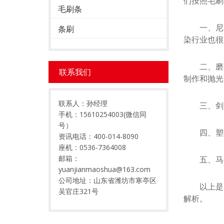
们按照毛刷
毛刷条
一、尼龙
条刷
染行业也很
二、磨料
联系我们
制作和抛光
联系人：孙经理
三、剑麻
手机：15610254003(微信同
号）
四、塑料
资讯电话：400-014-8090
座机：0536-7364008
邮箱：
五、马毛
yuanjianmaoshua@163.com
公司地址：山东省潍坊市寒亭区
以上是关
吴官庄321号
解析。