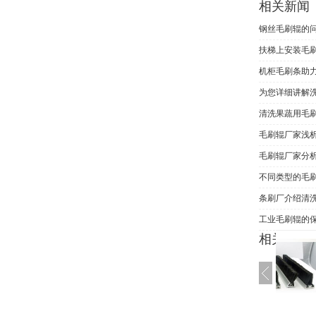
相关新闻
钢丝毛刷辊的
扶梯上安装毛
机柜毛刷条助力
为您详细讲解
清洗果蔬用毛
毛刷辊厂家浅
毛刷辊厂家分
不同类型的毛
条刷厂介绍清
工业毛刷辊的
相关产品