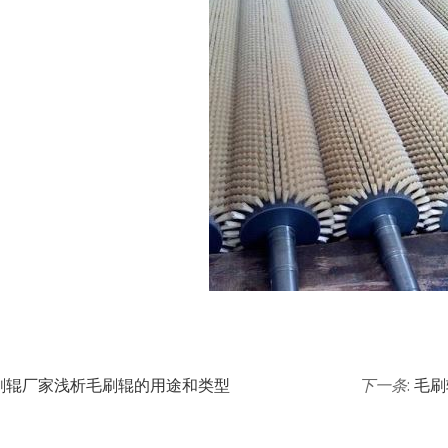
刷辊厂家浅析毛刷辊的用途和类型
下一条
:
毛刷