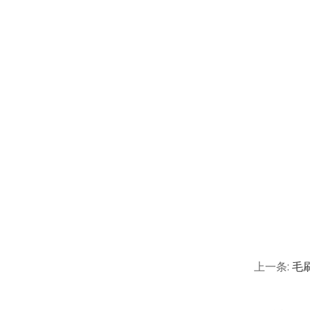
上一条:
毛