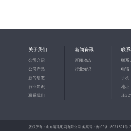
钢丝毛刷辊
毛刷条
关于我们
新闻资讯
联系
公司介绍
新闻动态
联系
公司产品
行业知识
电话：
新闻动态
手机：
行业知识
地址
联系我们
庄32
版权所有：山东远建毛刷有限公司
备案号：鲁ICP备18031621号-