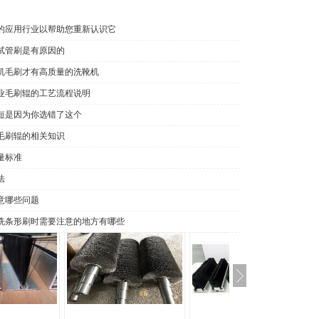
的应用行业以帮助您重新认识它
试管刷是有原因的
机毛刷才有高质量的洗靴机
业毛刷辊的工艺流程说明
短是因为你选错了这个
毛刷辊的相关知识
量标准
法
意哪些问题
洗条形刷时需要注意的地方有哪些