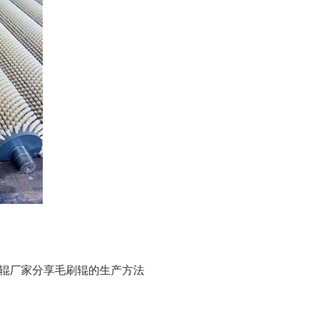
辊厂家分享毛刷辊的生产方法