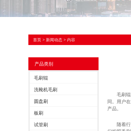
首页
>
新闻动态
> 内容
产品类别
毛刷辊
洗靴机毛刷
毛刷辊在
圆盘刷
同。用户在
产品。
板刷
随着行业
试管刷