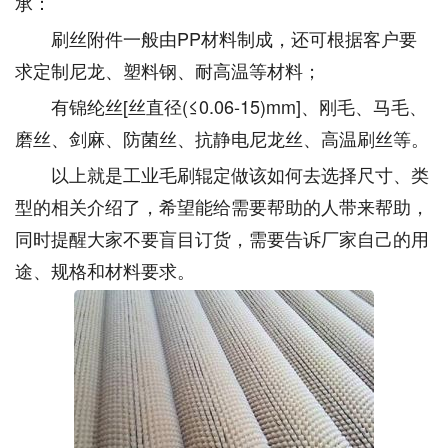
承：
刷丝附件一般由PP材料制成，还可根据客户要
求定制尼龙、塑料钢、耐高温等材料；
有锦纶丝[丝直径(≤0.06-15)mm]、刚毛、马毛、
磨丝、剑麻、防菌丝、抗静电尼龙丝、高温刷丝等。
以上就是工业毛刷辊定做该如何去选择尺寸、类
型的相关介绍了，希望能给需要帮助的人带来帮助，
同时提醒大家不要盲目订货，需要告诉厂家自己的用
途、规格和材料要求。