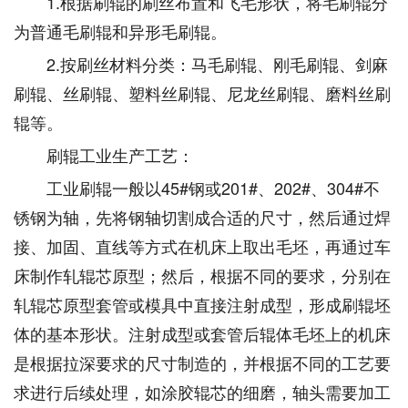
1.根据刷辊的刷丝布置和飞毛形状，将毛刷辊分
为普通毛刷辊和异形毛刷辊。
2.按刷丝材料分类：马毛刷辊、刚毛刷辊、剑麻
刷辊、丝刷辊、塑料丝刷辊、尼龙丝刷辊、磨料丝刷
辊等。
刷辊工业生产工艺：
工业刷辊一般以45#钢或201#、202#、304#不
锈钢为轴，先将钢轴切割成合适的尺寸，然后通过焊
接、加固、直线等方式在机床上取出毛坯，再通过车
床制作轧辊芯原型；然后，根据不同的要求，分别在
轧辊芯原型套管或模具中直接注射成型，形成刷辊坯
体的基本形状。注射成型或套管后辊体毛坯上的机床
是根据拉深要求的尺寸制造的，并根据不同的工艺要
求进行后续处理，如涂胶辊芯的细磨，轴头需要加工