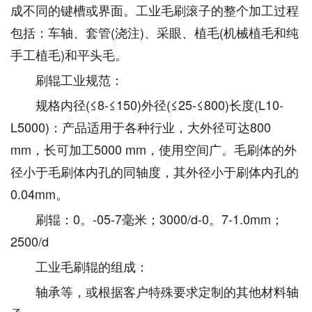
成不同的键槽或界面。工业毛刷滚子的整个加工过程
包括：车轴、套管(浇注)、采眼、植毛(机械植毛和纯
手工植毛)和平头毛。
刷辊工业规范：
规格内径(≤8-≤150)外径(≤25-≤800)长度(L10-
L5000)：产品适用于各种行业，大外径可达800
mm，长可加工5000 mm，使用空间广。毛刷体的外
径小于毛刷体内孔的同轴度，其外径小于刷体内孔的
0.04mm。
刷辊：0。-05-7毫米；3000/d-0。7-1.0mm；
2500/d
工业毛刷辊的组成：
轴承等，或根据客户特殊要求定制的其他材料轴