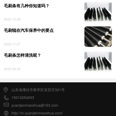
毛刷条有几种你知道吗？
2023-12-28
毛刷辊在汽车保养中的要点
2023-11-27
毛刷条怎样清洗呢？
2023-09-25
山东省潍坊市寒亭区吴官庄321号
15610254003
yuanjianmaoshua@163.com
http://m.yuanjianmaoshua.com/