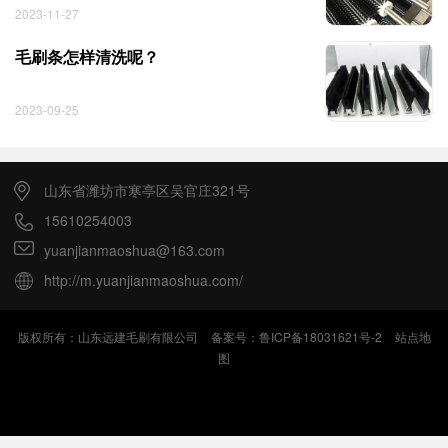
2023-11-27
毛刷条怎样清洗呢？
2023-09-25
山东省潍坊市寒亭区吴官庄321号
15610254003
yuanjianmaoshua@163.com
http://m.yuanjianmaoshua.com/
版权所有：山东远建毛刷有限公司
备案号：鲁ICP备18031621号-2
站点地
图