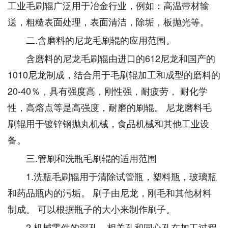
工业毛刷辊广泛用于冶金行业，例如：高温带材输
送，粗糙表面处理，表面清洁，除垢，板抛光等。
二.含磨料的尼龙毛刷辊的应用范围。
含磨料的尼龙毛刷辊由进口的612尼龙和国产的
1010尼龙制成，结合用于毛刷辊加工和成型的磨料的
20-40％，具有强度高，刚性强，耐疲劳， 耐化学
性，高熔点等是高强度，耐磨的刷辊。 尼龙磨料毛
刷辊用于镀锌钢抛丸机械，食品机械和其他工业设
备。
三.管刷和洗瓶毛刷辊的适用范围
1.洗瓶毛刷辊用于清除试管瓶，塑料瓶，玻璃瓶
和药品瓶内的污垢。 刷子由尼龙，刚毛和其他材料
制成。 可以根据瓶子的大小来制作刷子。
2.机械零件的深孔，相关孔和同心孔在加工过程