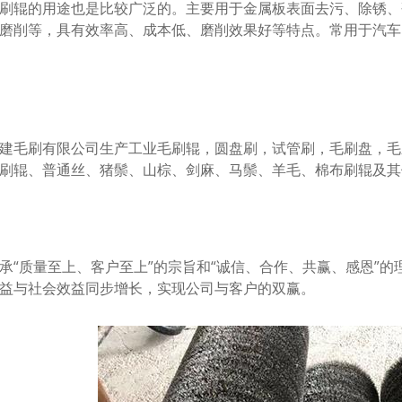
辊的用途也是比较广泛的。主要用于金属板表面去污、除锈、
磨削等，具有效率高、成本低、磨削效果好等特点。常用于汽车
毛刷有限公司生产工业毛刷辊，圆盘刷，试管刷，毛刷盘，毛
刷辊、普通丝、猪鬃、山棕、剑麻、马鬃、羊毛、棉布刷辊及其
质量至上、客户至上”的宗旨和“诚信、合作、共赢、感恩”的
益与社会效益同步增长，实现公司与客户的双赢。