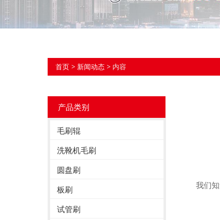
首页
>
新闻动态
> 内容
产品类别
毛刷辊
洗靴机毛刷
圆盘刷
我们知道
板刷
试管刷