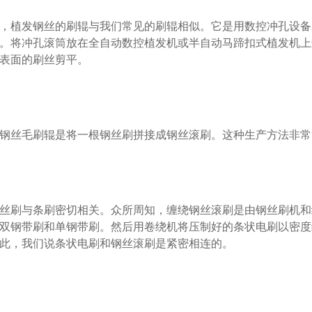
植发钢丝的刷辊与我们常见的刷辊相似。它是用数控冲孔设备
。将冲孔滚筒放在全自动数控植发机或半自动马蹄扣式植发机上
表面的刷丝剪平。
丝毛刷辊是将一根钢丝刷拼接成钢丝滚刷。这种生产方法非常
刷与条刷密切相关。众所周知，缠绕钢丝滚刷是由钢丝刷机和
双钢带刷和单钢带刷。然后用卷绕机将压制好的条状电刷以密度
此，我们说条状电刷和钢丝滚刷是紧密相连的。