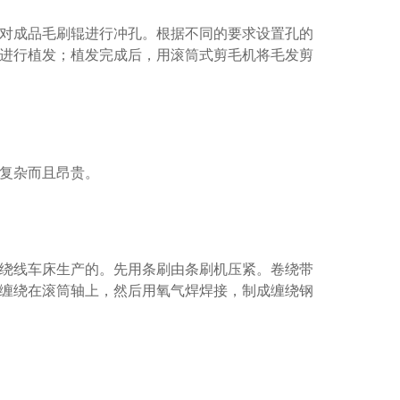
对成品毛刷辊进行冲孔。根据不同的要求设置孔的
进行植发；植发完成后，用滚筒式剪毛机将毛发剪
复杂而且昂贵。
绕线车床生产的。先用条刷由条刷机压紧。卷绕带
缠绕在滚筒轴上，然后用氧气焊焊接，制成缠绕钢