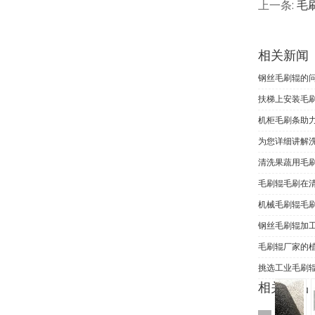
上一条:
毛
相关新闻
钢丝毛刷辊的
扶梯上安装毛
机柜毛刷条助力
为您详细讲解
清洗果蔬用毛
毛刷辊毛刷在
机械毛刷辊毛
钢丝毛刷辊加
毛刷辊厂家的
挑选工业毛刷
相关产品