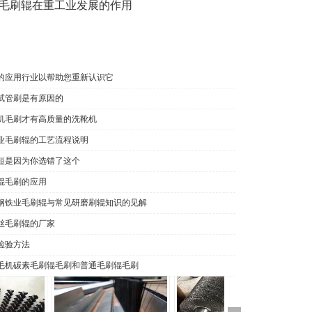
毛刷辊在重工业发展的作用
的应用行业以帮助您重新认识它
试管刷是有原因的
机毛刷才有高质量的洗靴机
业毛刷辊的工艺流程说明
短是因为你选错了这个
辊毛刷的应用
钢铁业毛刷辊与常见研磨刷辊知识的见解
丝毛刷辊的厂家
检验方法
毛机碳素毛刷辊毛刷和普通毛刷辊毛刷