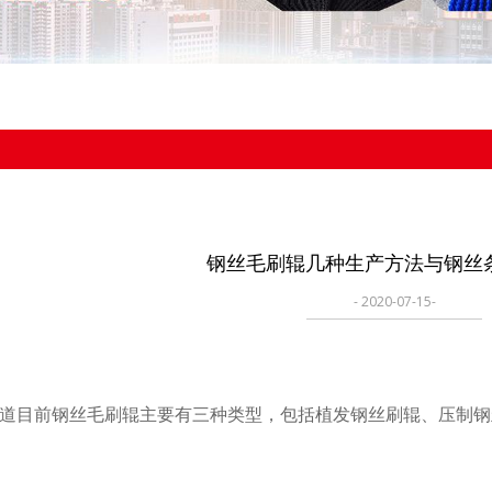
钢丝毛刷辊几种生产方法与钢丝
- 2020-07-15-
目前钢丝毛刷辊主要有三种类型，包括植发钢丝刷辊、压制钢