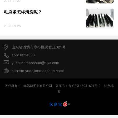
2023-11-27
毛刷条怎样清洗呢？
2023-09-25
山东省潍坊市寒亭区吴官庄321号
15610254003
yuanjianmaoshua@163.com
http://m.yuanjianmaoshua.com/
版权所有：山东远建毛刷有限公司
备案号：鲁ICP备18031621号-2
站点地
图