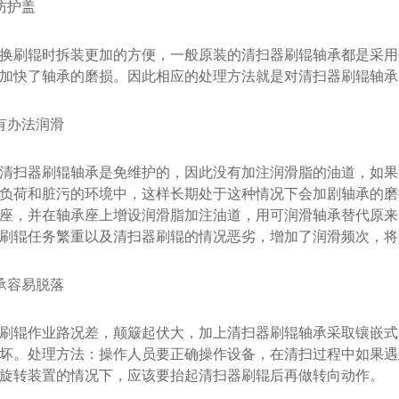
护盖
刷辊时拆装更加的方便，一般原装的清扫器刷辊轴承都是采用
加快了轴承的磨损。因此相应的处理方法就是对清扫器刷辊轴承
办法润滑
扫器刷辊轴承是免维护的，因此没有加注润滑脂的油道，如果
负荷和脏污的环境中，这样长期处于这种情况下会加剧轴承的磨
座，并在轴承座上增设润滑脂加注油道，用可润滑轴承替代原来
刷辊任务繁重以及清扫器刷辊的情况恶劣，增加了润滑频次，将
容易脱落
辊作业路况差，颠簸起伏大，加上清扫器刷辊轴承采取镶嵌式
坏。处理方法：操作人员要正确操作设备，在清扫过程中如果遇
旋转装置的情况下，应该要抬起清扫器刷辊后再做转向动作。