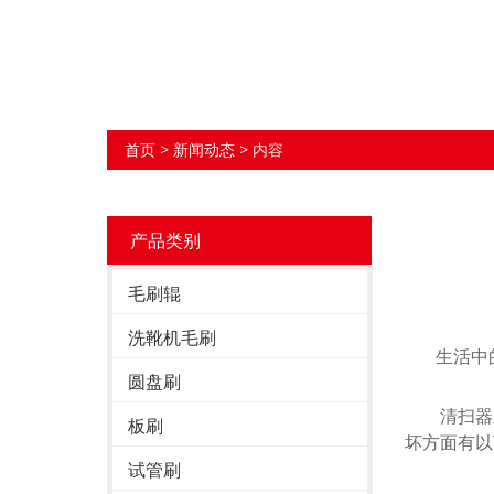
首页
>
新闻动态
> 内容
产品类别
毛刷辊
洗靴机毛刷
生活中的
圆盘刷
清扫器刷
板刷
坏方面有以
试管刷