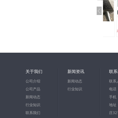
条刷
钢丝毛刷辊
关于我们
新闻资讯
联系
公司介绍
新闻动态
联系
公司产品
行业知识
电话：
新闻动态
手机：
行业知识
地址
联系我们
庄32