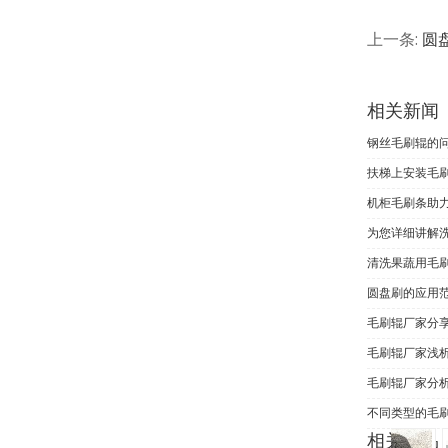
上一条:
圆
相关新闻
钢丝毛刷辊的
扶梯上安装毛
机柜毛刷条助力
为您详细讲解
清洗果蔬用毛
圆盘刷的应用
毛刷辊厂家分
毛刷辊厂家浅
毛刷辊厂家分
不同类型的毛
相关产品