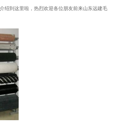
介绍到这里啦，热烈欢迎各位朋友前来山东远建毛