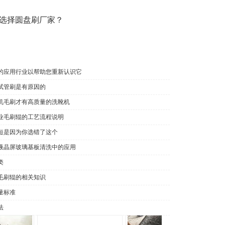
选择圆盘刷厂家？
的应用行业以帮助您重新认识它
试管刷是有原因的
机毛刷才有高质量的洗靴机
业毛刷辊的工艺流程说明
短是因为你选错了这个
液晶屏玻璃基板清洗中的应用
类
毛刷辊的相关知识
量标准
法