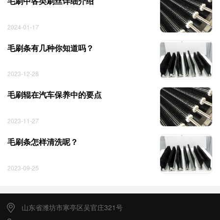
毛刷中各类刷丝详细介绍
2024-01-17
毛刷条有几种你知道吗？
2023-12-28
毛刷辊在汽车保养中的要点
2023-11-27
毛刷条怎样清洗呢？
2023-09-25
山东省潍坊市寒亭区吴官庄321号