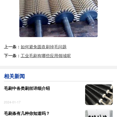
上一条：
如何避免圆盘刷掉毛问题
下一条：
工业毛刷有哪些应用领域呢
相关新闻
毛刷中各类刷丝详细介绍
2024-01-17
毛刷条有几种你知道吗？