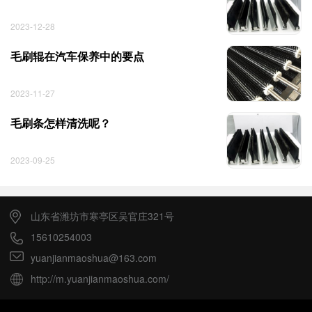
2023-12-28
毛刷辊在汽车保养中的要点
2023-11-27
毛刷条怎样清洗呢？
2023-09-25
山东省潍坊市寒亭区吴官庄321号
15610254003
yuanjianmaoshua@163.com
http://m.yuanjianmaoshua.com/