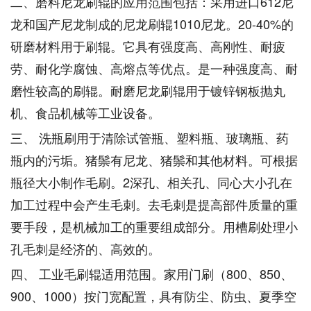
二、磨料尼龙刷辊的应用范围包括：采用进口612尼
龙和国产尼龙制成的尼龙刷辊1010尼龙。20-40%的
研磨材料用于刷辊。它具有强度高、高刚性、耐疲
劳、耐化学腐蚀、高熔点等优点。是一种强度高、耐
磨性较高的刷辊。耐磨尼龙刷辊用于镀锌钢板抛丸
机、食品机械等工业设备。
三、 洗瓶刷用于清除试管瓶、塑料瓶、玻璃瓶、药
瓶内的污垢。猪鬃有尼龙、猪鬃和其他材料。可根据
瓶径大小制作毛刷。2深孔、相关孔、同心大小孔在
加工过程中会产生毛刺。去毛刺是提高部件质量的重
要手段，是机械加工的重要组成部分。用槽刷处理小
孔毛刺是经济的、高效的。
四、 工业毛刷辊适用范围。家用门刷（800、850、
900、1000）按门宽配置，具有防尘、防虫、夏季空