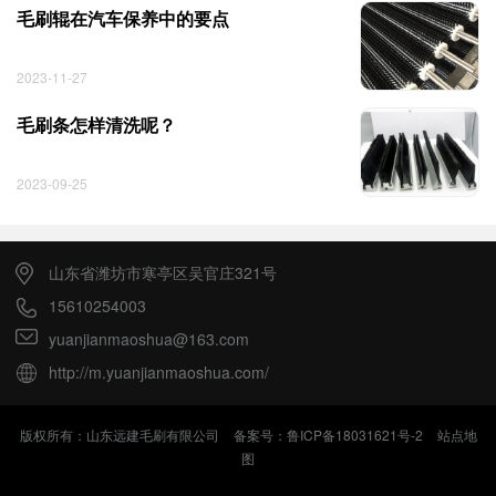
毛刷辊在汽车保养中的要点
2023-11-27
毛刷条怎样清洗呢？
2023-09-25
山东省潍坊市寒亭区吴官庄321号
15610254003
yuanjianmaoshua@163.com
http://m.yuanjianmaoshua.com/
版权所有：山东远建毛刷有限公司
备案号：鲁ICP备18031621号-2
站点地
图