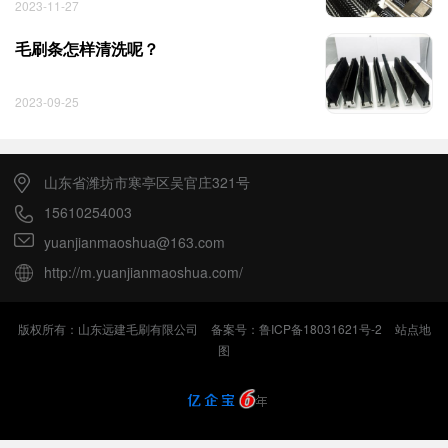
2023-11-27
毛刷条怎样清洗呢？
2023-09-25
山东省潍坊市寒亭区吴官庄321号
15610254003
yuanjianmaoshua@163.com
http://m.yuanjianmaoshua.com/
版权所有：山东远建毛刷有限公司
备案号：鲁ICP备18031621号-2
站点地
图