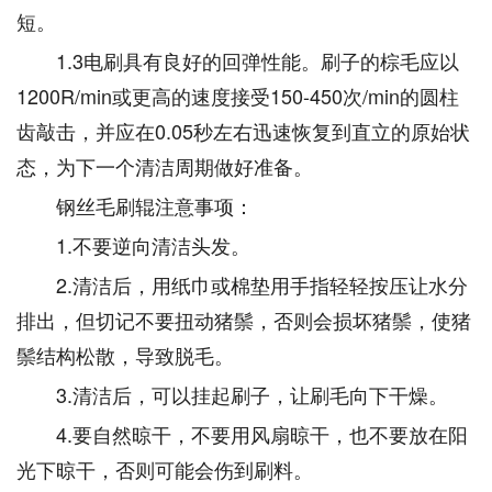
短。
1.3电刷具有良好的回弹性能。刷子的棕毛应以
1200R/min或更高的速度接受150-450次/min的圆柱
齿敲击，并应在0.05秒左右迅速恢复到直立的原始状
态，为下一个清洁周期做好准备。
钢丝毛刷辊注意事项：
1.不要逆向清洁头发。
2.清洁后，用纸巾或棉垫用手指轻轻按压让水分
排出，但切记不要扭动猪鬃，否则会损坏猪鬃，使猪
鬃结构松散，导致脱毛。
3.清洁后，可以挂起刷子，让刷毛向下干燥。
4.要自然晾干，不要用风扇晾干，也不要放在阳
光下晾干，否则可能会伤到刷料。