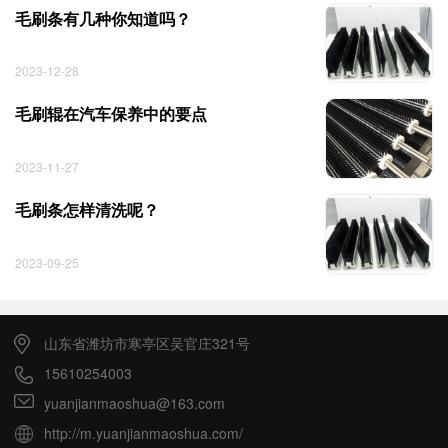
毛刷条有几种你知道吗？
2023-12-28
毛刷辊在汽车保养中的要点
2023-11-27
毛刷条怎样清洗呢？
2023-09-25
山东省潍坊市寒亭区吴官庄321号
15610254003
yuanjianmaoshua@163.com
http://m.yuanjianmaoshua.com/