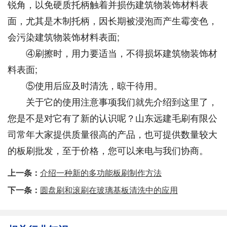
锐角，以免硬质托柄触着并损伤建筑物装饰材料表
面，尤其是木制托柄，因长期被浸泡而产生霉变色，
会污染建筑物装饰材料表面;
④刷擦时，用力要适当，不得损坏建筑物装饰材
料表面;
⑤使用后应及时清洗，晾干待用。
关于它的使用注意事项我们就先介绍到这里了，
您是不是对它有了新的认识呢？山东远建毛刷有限公
司常年大家提供质量很高的产品，也可提供数量较大
的板刷批发，至于价格，您可以来电与我们协商。
上一条：
介绍一种新的多功能板刷制作方法
下一条：
圆盘刷和滚刷在玻璃基板清洗中的应用