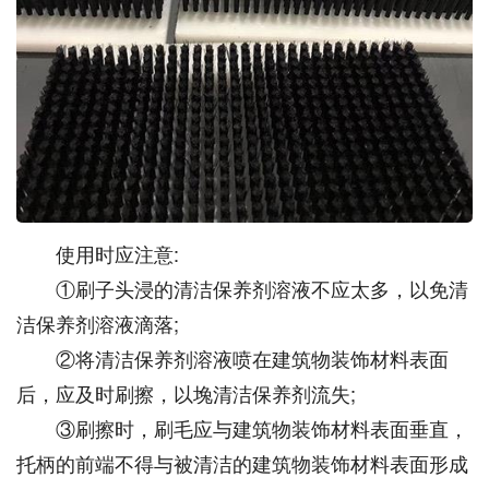
使用时应注意:
①刷子头浸的清洁保养剂溶液不应太多，以免清
洁保养剂溶液滴落;
②将清洁保养剂溶液喷在建筑物装饰材料表面
后，应及时刷擦，以堍清洁保养剂流失;
③刷擦时，刷毛应与建筑物装饰材料表面垂直，
托柄的前端不得与被清洁的建筑物装饰材料表面形成