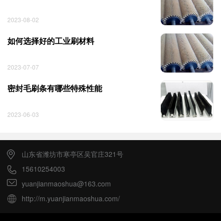
2023-08-02
如何选择好的工业刷材料
2023-07-07
密封毛刷条有哪些特殊性能
2023-06-03
山东省潍坊市寒亭区吴官庄321号
15610254003
yuanjianmaoshua@163.com
http://m.yuanjianmaoshua.com/