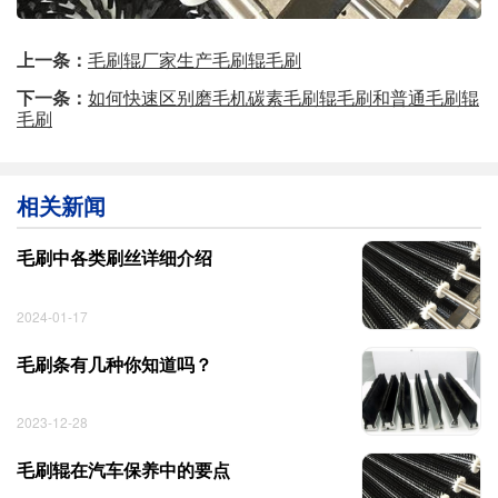
上一条：
毛刷辊厂家生产毛刷辊毛刷
下一条：
如何快速区别磨毛机碳素毛刷辊毛刷和普通毛刷辊
毛刷
相关新闻
毛刷中各类刷丝详细介绍
2024-01-17
毛刷条有几种你知道吗？
2023-12-28
毛刷辊在汽车保养中的要点