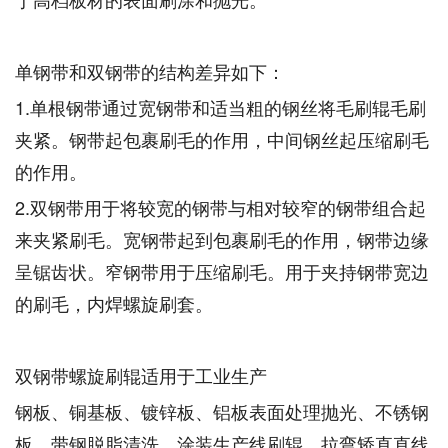
单钢带和双钢带的结构差异如下：
1.单根钢带通过宽钢带和适当粗的钢丝将毛刷辊毛刷
夹紧。钢带起包裹刷毛的作用，中间钢丝起压缩刷毛
的作用。
2.双钢带用于将较宽的钢带与相对较窄的钢带组合起
来夹紧刷毛。宽钢带起到包裹刷毛的作用，钢带边缘
呈锯齿状。窄钢带用于压缩刷毛。用于夹持钢带宽边
的刷毛，内焊螺旋刷套。
双钢带螺旋刷辊适用于工业生产
钢板、铜基板、镀锌板、铝板表面处理抛光、不锈钢
板、带钢脱脂清洗。涂装生产线刷辊、拉弯矫直直线