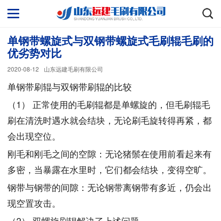
单钢带螺旋式与双钢带螺旋式毛刷辊毛刷的
优劣势对比
2020-08-12
山东远建毛刷有限公司
单钢带刷辊与双钢带刷辊的比较
（1） 正常使用的毛刷辊都是单螺旋的，但毛刷辊毛
刷在清洗时遇水就会结块，无论刷毛旋转得再紧，都
会出现空位。
刚毛和刚毛之间的空隙：无论猪鬃在使用前看起来有
多密，当暴露在水里时，它们都会结块，变得空旷。
钢带与钢带的间隙：无论钢带离钢带有多近，仍会出
现空置攻击。
（2） 双螺旋刷辊解决了上述问题。