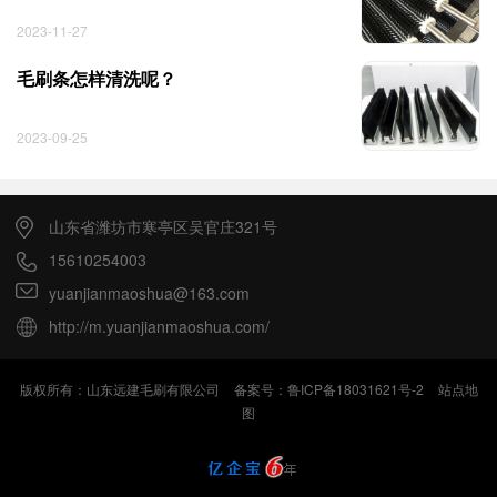
2023-11-27
毛刷条怎样清洗呢？
2023-09-25
山东省潍坊市寒亭区吴官庄321号
15610254003
yuanjianmaoshua@163.com
http://m.yuanjianmaoshua.com/
版权所有：山东远建毛刷有限公司
备案号：鲁ICP备18031621号-2
站点地
图