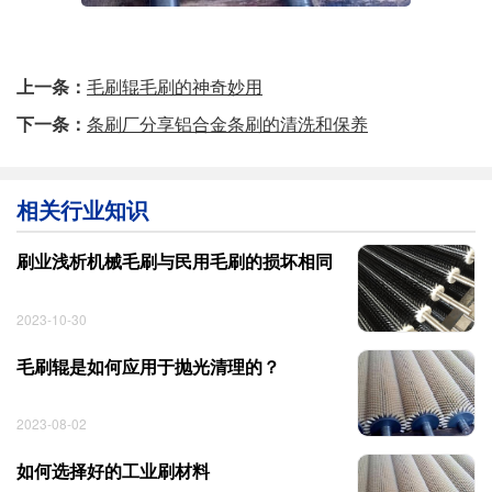
上一条：
毛刷辊毛刷的神奇妙用
下一条：
条刷厂分享铝合金条刷的清洗和保养
相关行业知识
刷业浅析机械毛刷与民用毛刷的损坏相同
2023-10-30
毛刷辊是如何应用于抛光清理的？
2023-08-02
如何选择好的工业刷材料