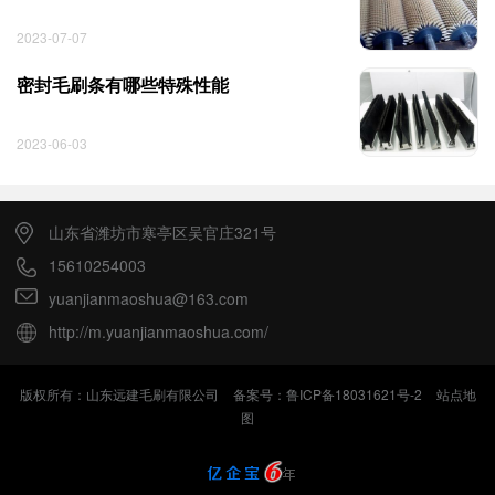
2023-07-07
密封毛刷条有哪些特殊性能
2023-06-03
山东省潍坊市寒亭区吴官庄321号
15610254003
yuanjianmaoshua@163.com
http://m.yuanjianmaoshua.com/
版权所有：山东远建毛刷有限公司
备案号：鲁ICP备18031621号-2
站点地
图