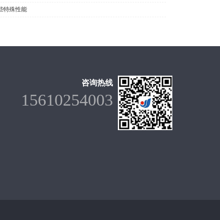
些特殊性能
咨询热线
15610254003