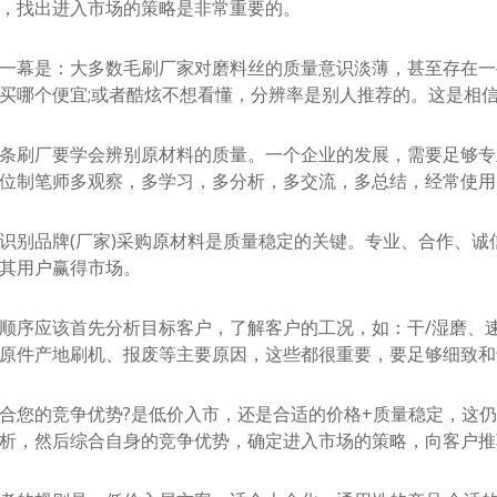
，找出进入市场的策略是非常重要的。
是：大多数毛刷厂家对磨料丝的质量意识淡薄，甚至存在一些
买哪个便宜;或者酷炫不想看懂，分辨率是别人推荐的。这是相
刷厂要学会辨别原材料的质量。一个企业的发展，需要足够专
位制笔师多观察，多学习，多分析，多交流，多总结，经常使用，
品牌(厂家)采购原材料是质量稳定的关键。专业、合作、诚
其用户赢得市场。
序应该首先分析目标客户，了解客户的工况，如：干/湿磨、速
原件产地刷机、报废等主要原因，这些都很重要，要足够细致和
您的竞争优势?是低价入市，还是合适的价格+质量稳定，这仍
析，然后综合自身的竞争优势，确定进入市场的策略，向客户推