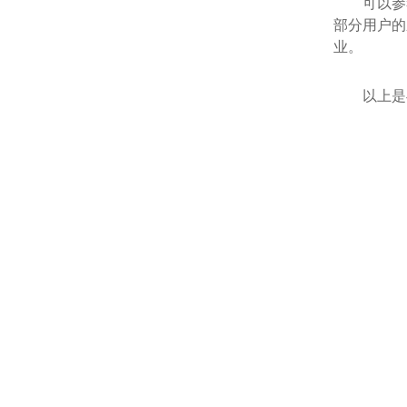
可以参考
部分用户的
业。
以上是毛