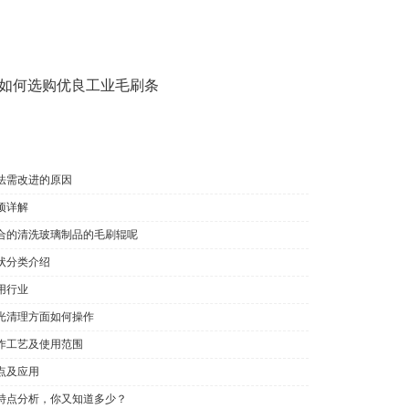
如何选购优良工业毛刷条
法需改进的原因
项详解
合的清洗玻璃制品的毛刷辊呢
状分类介绍
用行业
光清理方面如何操作
作工艺及使用范围
点及应用
特点分析，你又知道多少？