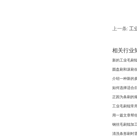
上一条:
工
相关行业
新的工业毛刷
圆盘刷和滚刷
介绍一种新的
如何选择适合
正因为条刷的
工业毛刷辊常
用一篇文章帮
钢丝毛刷辊加
清洗条形刷时