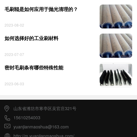
毛刷辊是如何应用于抛光清理的？
2023-08-02
如何选择好的工业刷材料
2023-07-07
密封毛刷条有哪些特殊性能
2023-06-03
山东省潍坊市寒亭区吴官庄321号
15610254003
yuanjianmaoshua@163.com
http://m.yuanjianmaoshua.com/