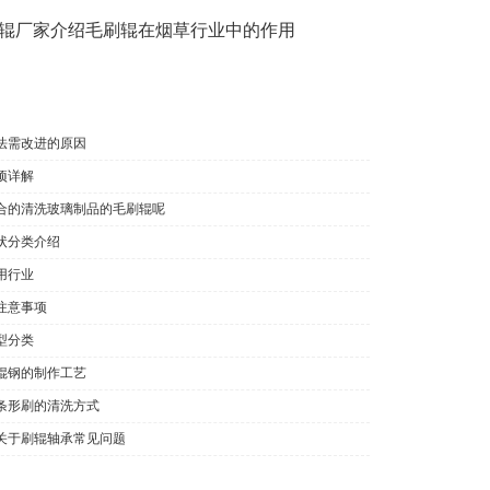
辊厂家介绍毛刷辊在烟草行业中的作用
法需改进的原因
项详解
合的清洗玻璃制品的毛刷辊呢
状分类介绍
用行业
注意事项
型分类
辊钢的制作工艺
条形刷的清洗方式
关于刷辊轴承常见问题