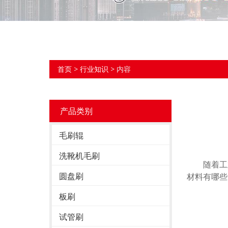
首页
>
行业知识
> 内容
产品类别
毛刷辊
洗靴机毛刷
随着工业
圆盘刷
材料有哪些
板刷
试管刷