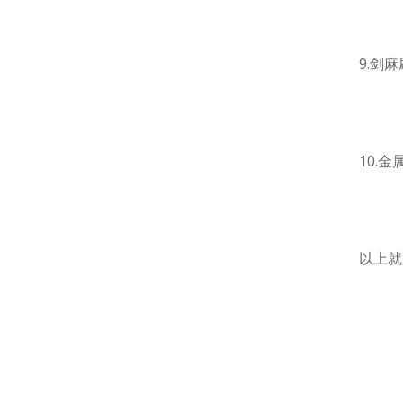
9.剑麻
10.金属
以上就是