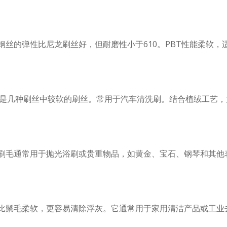
钢丝的弹性比尼龙刷丝好，但耐磨性小于610。PBT性能柔软
是几种刷丝中较软的刷丝。常用于汽车清洗刷。结合植绒工艺，
刷毛通常用于抛光浴刷或贵重物品，如黄金、宝石、钢琴和其他
比鬃毛柔软，更容易清除浮灰。它通常用于家用清洁产品或工业