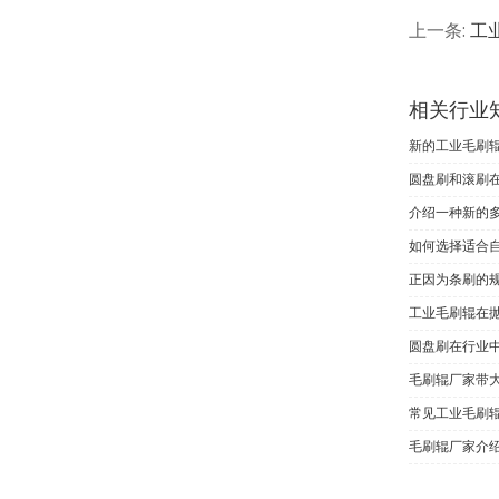
上一条:
工
相关行业
新的工业毛刷
圆盘刷和滚刷
介绍一种新的
如何选择适合
正因为条刷的
工业毛刷辊在
圆盘刷在行业
毛刷辊厂家带
常见工业毛刷
毛刷辊厂家介