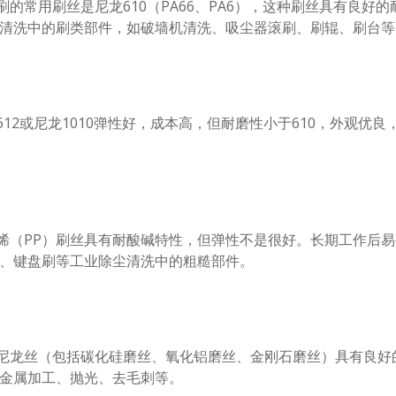
的常用刷丝是尼龙610（PA66、PA6），这种刷丝具有良好
清洗中的刷类部件，如破墙机清洗、吸尘器滚刷、刷辊、刷台等
12或尼龙1010弹性好，成本高，但耐磨性小于610，外观优
（PP）刷丝具有耐酸碱特性，但弹性不是很好。长期工作后易
、键盘刷等工业除尘清洗中的粗糙部件。
龙丝（包括碳化硅磨丝、氧化铝磨丝、金刚石磨丝）具有良好的
金属加工、抛光、去毛刺等。