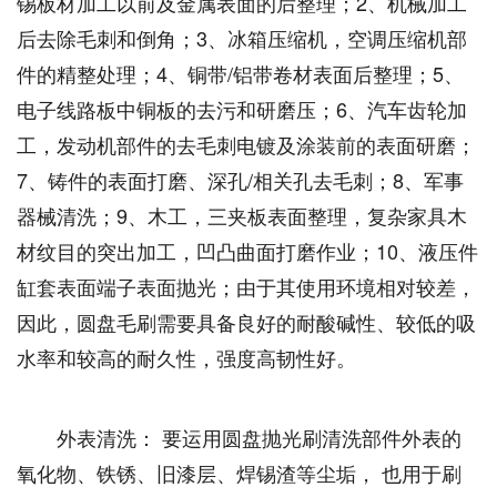
锡板材加工以前及金属表面的后整理；2、机械加工
后去除毛刺和倒角；3、冰箱压缩机，空调压缩机部
件的精整处理；4、铜带/铝带卷材表面后整理；5、
电子线路板中铜板的去污和研磨压；6、汽车齿轮加
工，发动机部件的去毛刺电镀及涂装前的表面研磨；
7、铸件的表面打磨、深孔/相关孔去毛刺；8、军事
器械清洗；9、木工，三夹板表面整理，复杂家具木
材纹目的突出加工，凹凸曲面打磨作业；10、液压件
缸套表面端子表面抛光；由于其使用环境相对较差，
因此，圆盘毛刷需要具备良好的耐酸碱性、较低的吸
水率和较高的耐久性，强度高韧性好。
外表清洗： 要运用圆盘抛光刷清洗部件外表的
氧化物、铁锈、旧漆层、焊锡渣等尘垢， 也用于刷