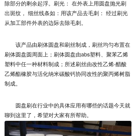
除部分的剩余起浮。刷光： 在外表上用圆盘抛光刷
出斑纹， 细丝线条如：用该产品去毛刺： 经过刷光
从加工部件外表的边际去除毛刺。
该产品由刷体圆盘和刷丝制成，刷丝均匀布置在
刷体圆盘圆周面上；刷体圆盘由abs塑料、聚苯乙烯
塑料中任一种材料制成；所述刷丝由改性乙烯-醋酸
乙烯酯橡胶与活化纳米碳酸钙协同改性的聚丙烯树脂
制成。
圆盘刷在行业中的具体应用有哪些的话题今天就
聊到这里了，希望对大家有所帮助。