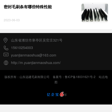
密封毛刷条有哪些特殊性能
2023-06-03
山东省潍坊市寒亭区吴官庄321号
15610254003
yuanjianmaoshua@163.com
http://m.yuanjianmaoshua.com/
版权所有：山东远建毛刷有限公司
备案号：鲁ICP备18031621号-2
站点地
图